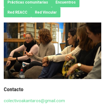
Prácticas comunitarias
Encuentros
Red REACC
Red Vincular
Contacto
colectivoakantaros@gmail.com