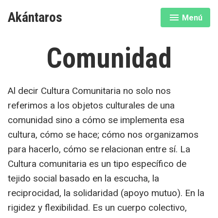
Saltar
Akántaros
Menú
al
expandido
cerrado
contenido
Comunidad
Al decir Cultura Comunitaria no solo nos
referimos a los objetos culturales de una
comunidad sino a cómo se implementa esa
cultura, cómo se hace; cómo nos organizamos
para hacerlo, cómo se relacionan entre sí. La
Cultura comunitaria es un tipo específico de
tejido social basado en la escucha, la
reciprocidad, la solidaridad (apoyo mutuo). En la
rigidez y flexibilidad. Es un cuerpo colectivo,