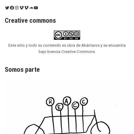
Twitter
Facebook
Instagram
Vimeo
Vimeo
SoundCloud
YouTube
Creative commons
Este sitio y todo su contenido es obra de Akántaros y se encuentra
bajo licencia Creative Commons.
Somos parte