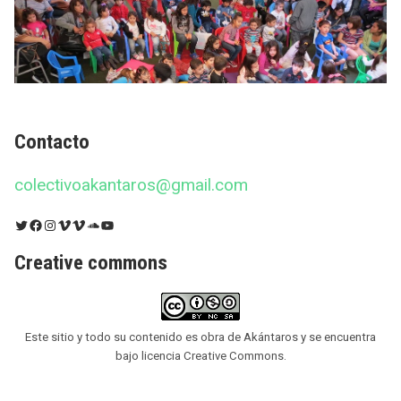
Contacto
colectivoakantaros@gmail.com
Twitter
Facebook
Instagram
Vimeo
Vimeo
SoundCloud
YouTube
Creative commons
Este sitio y todo su contenido es obra de Akántaros y se encuentra
bajo licencia Creative Commons.