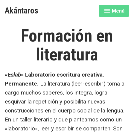
Saltar
Akántaros
Menú
al
expandido
cerrado
contenido
Formación en
literatura
«
Eslab»
Laboratorio escritura creativa.
Permanente.
La literatura (leer-escribir) toma a
cargo muchos saberes, los integra, logra
esquivar la repetición y posibilita nuevas
construcciones en el cuerpo social de la lengua.
En un taller literario y que planteamos como un
«laboratorio», leer y escribir se comparten. Son