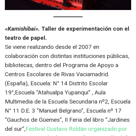
«Kamishibai».
Taller de experimentación con el
teatro de papel.
Se viene realizando desde el 2007 en
colaboración con distintas instituciones públicas,
bibliotecas, dentro del Programa de Apoyo a
Centros Escolares de Rivas Vaciamadrid.
(España), Escuela: N° 14 Distrito Escolar
19°,Escuela “Atahualpa Yupanqui” , Aula
Multimedia de la Escuela Secundaria nº2, Escuela
N° 11 D.E. 3 “Manuel Belgrano”, Escuela nº 17
“Gauchos de Güemes”, II Feria del libro “Jardines
del sur”,
Festival Gustavo Roldán organizado por