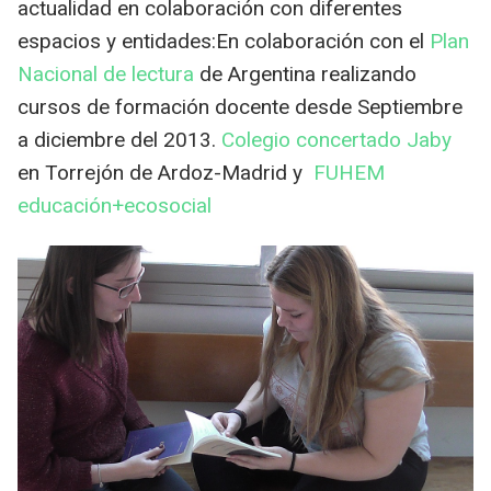
actualidad en colaboración con diferentes
espacios y entidades:En colaboración con el
Plan
Nacional de lectura
de Argentina realizando
cursos de formación docente desde Septiembre
a diciembre del 2013.
Colegio concertado Jaby
en Torrejón de Ardoz-Madrid y
FUHEM
educación+ecosocial