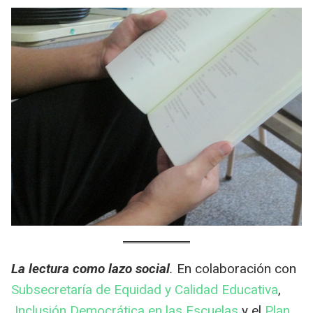
La lectura como lazo social
.
En colaboración con
Subsecretaría de Equidad y Calidad Educativa
,
Inclusión Democrática en las Escuelas
y el
Plan